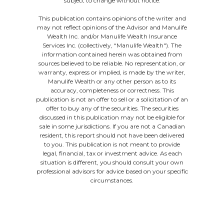
subject to change without notice.
This publication contains opinions of the writer and
may not reflect opinions of the Advisor and Manulife
Wealth Inc. and/or Manulife Wealth Insurance
Services Inc. (collectively, “Manulife Wealth"). The
information contained herein was obtained from
sources believed to be reliable. No representation, or
warranty, express or implied, is made by the writer,
Manulife Wealth or any other person as to its
accuracy, completeness or correctness. This
publication is not an offer to sell or a solicitation of an
offer to buy any of the securities. The securities
discussed in this publication may not be eligible for
sale in some jurisdictions. If you are not a Canadian
resident, this report should not have been delivered
to you. This publication is not meant to provide
legal, financial, tax or investment advice. As each
situation is different, you should consult your own
professional advisors for advice based on your specific
circumstances.