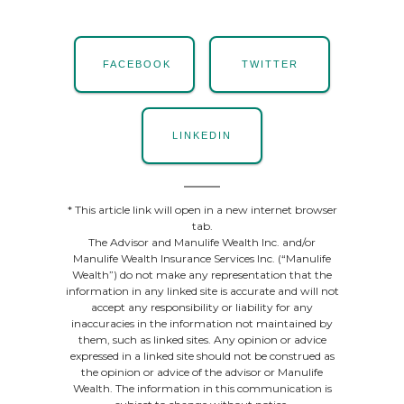
FACEBOOK
TWITTER
LINKEDIN
* This article link will open in a new internet browser
tab.
The Advisor and Manulife Wealth Inc. and/or
Manulife Wealth Insurance Services Inc. (“Manulife
Wealth”) do not make any representation that the
information in any linked site is accurate and will not
accept any responsibility or liability for any
inaccuracies in the information not maintained by
them, such as linked sites. Any opinion or advice
expressed in a linked site should not be construed as
the opinion or advice of the advisor or Manulife
Wealth. The information in this communication is