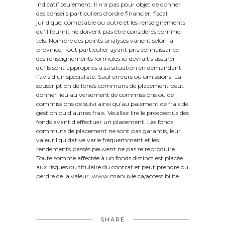
indicatif seulement. Il n’a pas pour objet de donner
des conseils particuliers d’ordre financier, fiscal,
juridique, comptable ou autre et les renseignements
qu’il fournit ne doivent pas être considérés comme
tels. Nombre des points analysés varient selon la
province. Tout particulier ayant pris connaissance
des renseignements formulés ici devrait s’assurer
qu’ils sont appropriés à sa situation en demandant
l’avis d’un spécialiste. Sauf erreurs ou omissions. La
souscription de fonds communs de placement peut
donner lieu au versement de commissions ou de
commissions de suivi ainsi qu’au paiement de frais de
gestion ou d’autres frais. Veuillez lire le prospectus des
fonds avant d’effectuer un placement. Les fonds
communs de placement ne sont pas garantis, leur
valeur liquidative varie fréquemment et les
rendements passés peuvent ne pas se reproduire.
Toute somme affectée à un fonds distinct est placée
aux risques du titulaire du contrat et peut prendre ou
perdre de la valeur. www.manuvie.ca/accessibilite
SHARE