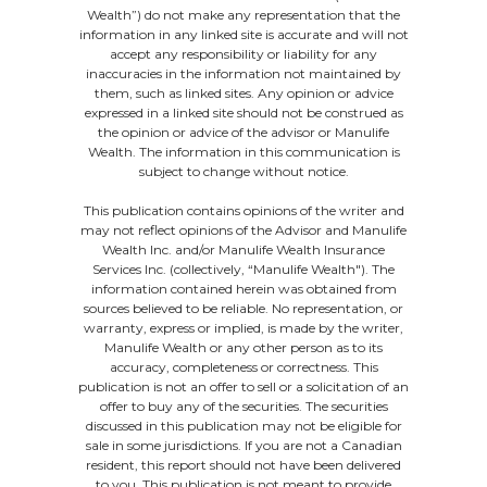
Wealth”) do not make any representation that the
information in any linked site is accurate and will not
accept any responsibility or liability for any
inaccuracies in the information not maintained by
them, such as linked sites. Any opinion or advice
expressed in a linked site should not be construed as
the opinion or advice of the advisor or Manulife
Wealth. The information in this communication is
subject to change without notice.
This publication contains opinions of the writer and
may not reflect opinions of the Advisor and Manulife
Wealth Inc. and/or Manulife Wealth Insurance
Services Inc. (collectively, “Manulife Wealth"). The
information contained herein was obtained from
sources believed to be reliable. No representation, or
warranty, express or implied, is made by the writer,
Manulife Wealth or any other person as to its
accuracy, completeness or correctness. This
publication is not an offer to sell or a solicitation of an
offer to buy any of the securities. The securities
discussed in this publication may not be eligible for
sale in some jurisdictions. If you are not a Canadian
resident, this report should not have been delivered
to you. This publication is not meant to provide