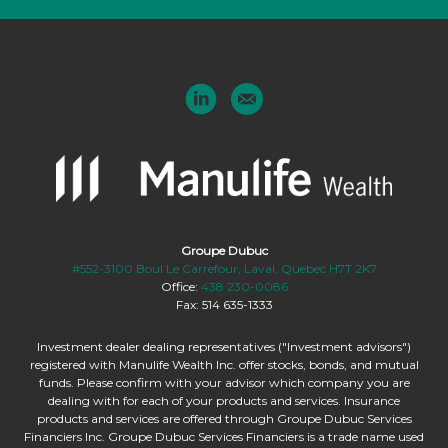
Groupe Dubuc
#552-3100 Boul Le Carrefour, Laval, Quebec H7T 2K7
Office:
438 230-0086
Fax: 514 635-1333
Investment dealer dealing representatives ("Investment advisors")
registered with Manulife Wealth Inc. offer stocks, bonds, and mutual
funds. Please confirm with your advisor which company you are
dealing with for each of your products and services. Insurance
products and services are offered through Groupe Dubuc Services
Financiers Inc. Groupe Dubuc Services Financiers is a trade name used